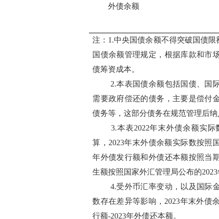
外债余额
注：1.中央国债余额不得突破国债
国债余额管理规定，根据库款和市
债筹资成本。
2.本表国债余额包括国债、国
需要政府偿还的债务，主要是偿付
债务等，这部分债务在规范管理后纳
3.本表2022年末外债余额实
算，2023年末外债余额实际数按照国
年外债发行额和外债还本额按照当期
生额按照国家外汇管理局公布的2023
4.受外币汇率变动，以及国际
数存在差异等影响，2023年末外债余
行额-2023年外债还本额。