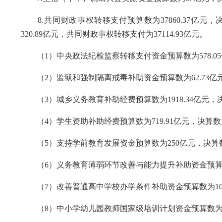
8.共同财政事权转移支付预算数为37860.37亿元，决
320.89亿元，共同财政事权转移支付为37114.93亿元。
（1）中央政法纪检监察转移支付资金预算数为578.05亿元
（2）监狱和强制隔离戒毒补助资金预算数为62.73亿元，
（3）城乡义务教育补助经费预算数为1918.34亿元，决算
（4）学生资助补助经费预算数为719.91亿元，决算数为7
（5）支持学前教育发展资金预算数为250亿元，决算数为
（6）义务教育薄弱环节改善与能力提升补助资金预算数为
（7）改善普通高中学校办学条件补助资金预算数为100亿
（8）中小学幼儿园教师国家级培训计划资金预算数为22