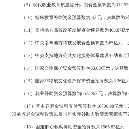
（9）现代职业教育质量提升计划资金预算数为312.57亿元
（10）特殊教育补助资金预算数为5亿元，决算数为5亿
（11）支持地方高校改革发展资金预算数为403.87亿元，
（12）中央引导地方科技发展资金预算数为65亿元，决算数
（13）中央支持地方公共文化服务体系建设补助资金预算数为
（14）国家文物保护资金预算数为63.83亿元，决算数为6
（15）国家非物质文化遗产保护资金预算数为8.26亿元，
（16）就业补助资金预算数为667.58亿元，决算数为667
（17）基本养老金转移支付预算数为10736.98亿元，
准的养老金调整政策以及当年实际补助人数等因素据实下
（18）困难群众救助补助资金预算数为1566.83亿元，