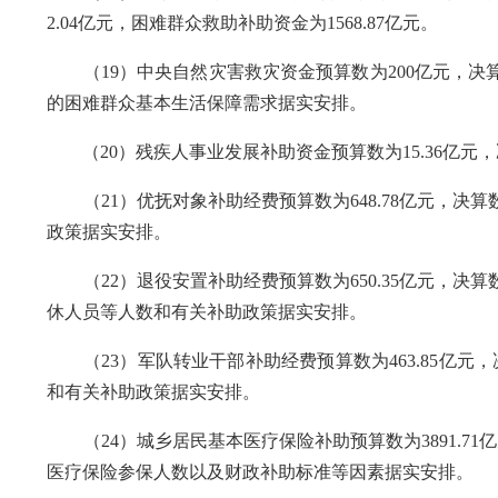
2.04亿元，困难群众救助补助资金为1568.87亿元。
（19）中央自然灾害救灾资金预算数为200亿元，决算数
的困难群众基本生活保障需求据实安排。
（20）残疾人事业发展补助资金预算数为15.36亿元，决算
（21）优抚对象补助经费预算数为648.78亿元，决算数
政策据实安排。
（22）退役安置补助经费预算数为650.35亿元，决算数
休人员等人数和有关补助政策据实安排。
（23）军队转业干部补助经费预算数为463.85亿元，决
和有关补助政策据实安排。
（24）城乡居民基本医疗保险补助预算数为3891.71亿元
医疗保险参保人数以及财政补助标准等因素据实安排。