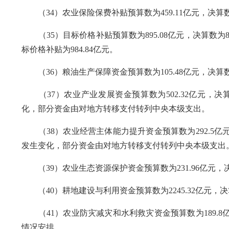
（34）农业保险保费补贴预算数为459.11亿元，决算数为
（35）目标价格补贴预算数为895.08亿元，决算数为8
标价格补贴为984.84亿元。
（36）粮油生产保障资金预算数为105.48亿元，决算数为
（37）农业产业发展资金预算数为502.32亿元，决算
化，部分资金由对地方转移支付转列中央本级支出。
（38）农业经营主体能力提升资金预算数为292.5亿元，
发生变化，部分资金由对地方转移支付转列中央本级支出
（39）农业生态资源保护资金预算数为231.96亿元，决算
（40）耕地建设与利用资金预算数为2245.32亿元，决算数
（41）农业防灾减灾和水利救灾资金预算数为189.8亿元
情况安排。