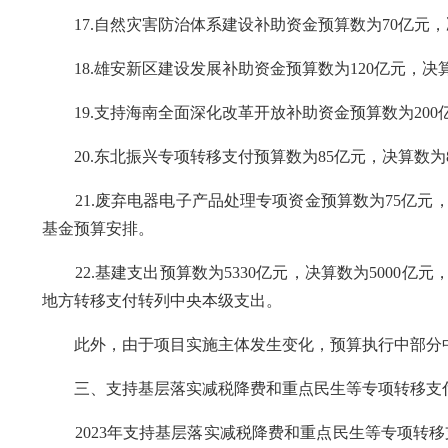
17.自然灾害防治体系建设补助资金预算数为70亿元，决算
18.雄安新区建设发展补助资金预算数为120亿元，决算数
19.支持海南全面深化改革开放补助资金预算数为200亿
20.东北振兴专项转移支付预算数为85亿元，决算数为8
21.废弃电器电子产品处理专项资金预算数为75亿元，
基金预算安排。
22.基建支出预算数为5330亿元，决算数为5000亿元
地方转移支付转列中央本级支出。
此外，由于项目实施主体发生变化，预算执行中部分中央
三、支持基层落实减税降费和重点民生等专项转移支
2023年支持基层落实减税降费和重点民生等专项转移支付预