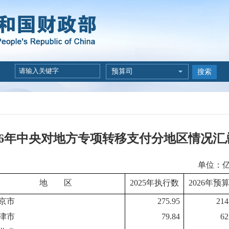
预算司
搜索
026年中央对地方专项转移支付分地区情况汇
单位：
地 区
2025年执行数
2026年预
京市
275.95
214
津市
79.84
62