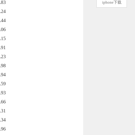
.83
iphone下载
.24
.44
.06
.15
.91
.23
.98
.94
.59
.93
.66
.31
.34
.96