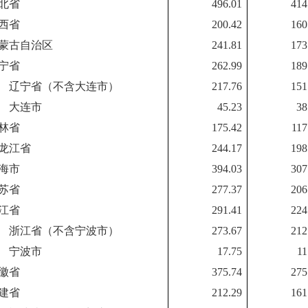
北省
496.01
414
西省
200.42
160
蒙古自治区
241.81
173
宁省
262.99
189
辽宁省（不含大连市）
217.76
151
大连市
45.23
38
林省
175.42
117
龙江省
244.17
198
海市
394.03
307
苏省
277.37
206
江省
291.41
224
浙江省（不含宁波市）
273.67
212
宁波市
17.75
11
徽省
375.74
275
建省
212.29
161