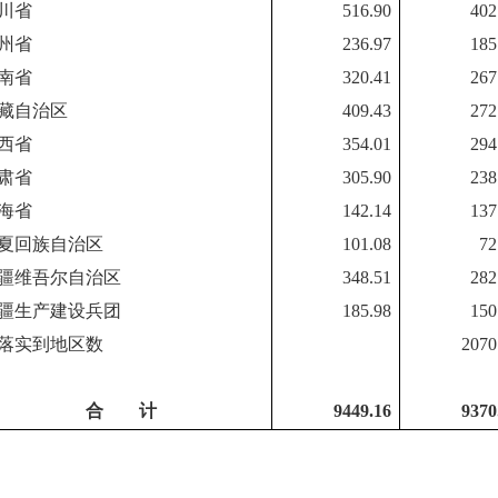
川省
516.90
402
州省
236.97
185
南省
320.41
267
藏自治区
409.43
272
西省
354.01
294
肃省
305.90
238
海省
142.14
137
夏回族自治区
101.08
72
疆维吾尔自治区
348.51
282
疆生产建设兵团
185.98
150
落实到地区数
2070
合 计
9449.16
9370