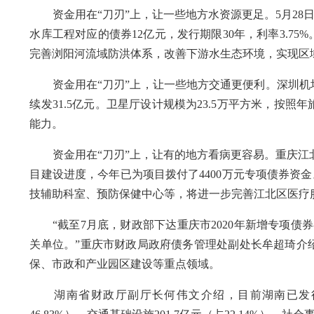
资金用在“刀刃”上，让一些地方水资源更足。5月28日，
水库工程对应的债券12亿元，发行期限30年，利率3.7
完善浏阳河流域防洪体系，改善下游水生态环境，实现区
资金用在“刀刃”上，让一些地方交通更便利。深圳机场卫星
续发31.5亿元。卫星厅设计规模为23.5万平方米，按
能力。
资金用在“刀刃”上，让有的地方看病更容易。重庆江北区
目建设进度，今年已为项目拨付了4400万元专项债券资金
技辅助科室、预防保健中心等，将进一步完善江北区医疗
“截至7月底，财政部下达重庆市2020年新增专项债券额
关单位。”重庆市财政局政府债务管理处副处长牟超琦介
保、市政和产业园区建设等重点领域。
湖南省财政厅副厅长何伟文介绍，目前湖南已发行的新