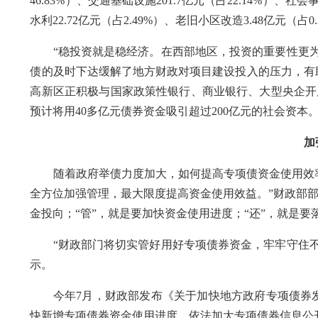
46.83%）、交通基础设施201.7亿元（占22.14%）、社会事业
水利22.72亿元（占2.49%）、老旧小区改造3.48亿元（占0
“稳投资就是稳经济。在西部地区，投资的重要性更为
债的及时下达缓解了地方财政对项目建设投入的压力，有
高新区正积极与国家政策性银行、商业银行、大型央企开
预计将用40多亿元债券资金吸引超过200亿元的社会资本
加强
随着政府举债力度加大，如何提高专项债资金使用效率并
全方位加强管理，最大限度提高资金使用效益。”财政部部
金投向；“管”，就是要加快资金使用进度；“还”，就是要
“财政部门将切实管好用好专项债券资金，牢牢守住不
示。
今年7月，财政部发布《关于加快地方政府专项债券发
快新增专项债券资金使用进度、依法加大专项债券信息公