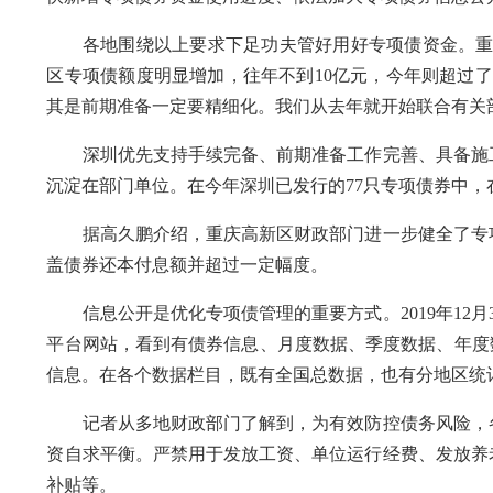
各地围绕以上要求下足功夫管好用好专项债资金。重庆
区专项债额度明显增加，往年不到10亿元，今年则超过了
其是前期准备一定要精细化。我们从去年就开始联合有关
深圳优先支持手续完备、前期准备工作完善、具备施工
沉淀在部门单位。在今年深圳已发行的77只专项债券中，在
据高久鹏介绍，重庆高新区财政部门进一步健全了专项
盖债券还本付息额并超过一定幅度。
信息公开是优化专项债管理的重要方式。2019年12月
平台网站，看到有债券信息、月度数据、季度数据、年度
信息。在各个数据栏目，既有全国总数据，也有分地区统
记者从多地财政部门了解到，为有效防控债务风险，各
资自求平衡。严禁用于发放工资、单位运行经费、发放养
补贴等。