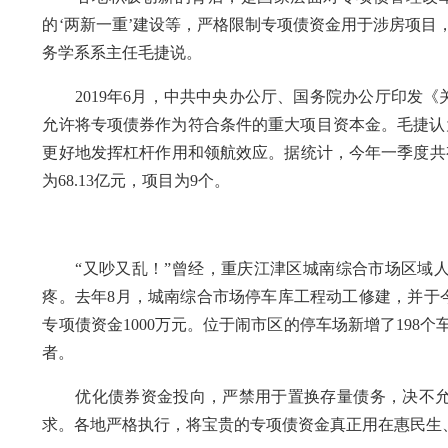
的‘两新一重’建设等，严格限制专项债资金用于涉房项目
务学系系主任毛捷说。
2019年6月，中共中央办公厅、国务院办公厅印发《
允许将专项债券作为符合条件的重大项目资本金。毛捷认为
更好地发挥杠杆作用和领航效应。据统计，今年一季度共有6
为68.13亿元，项目为9个。
资
“又吵又乱！”曾经，重庆江津区城南综合市场区域人
疼。去年8月，城南综合市场停车库工程动工修建，并于
专项债资金1000万元。位于闹市区的停车场新增了198
者。
优化债券资金投向，严禁用于置换存量债务，决不允
求。各地严格执行，将宝贵的专项债资金真正用在惠民生