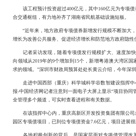
该工程预计投资超过400亿元，其中160亿元为专项
合交通枢纽，有力地补齐了湖南省民航基础设施短板。
“近年来，地方政府专项债券新增发行规模不断加大，从20
增长为改善公共服务、促进经济增长和防范地方政府隐性
记者采访发现，随着专项债发行规模扩大、速度加快，
向领域从2019年的9个增加到15个，新增粤港澳大湾
求的领域。”深圳市财政局预算处处长黄云介绍，今年深圳
走进中国西部（重庆）科学城科学谷数智建设指挥中心
报-中国经济网记者注意到一面电子大屏上显示“项目协同
全管理多个频道，可实时查看进程和有关数据。
在该指挥中心内，重庆高新区开发投资集团有限公司总
园区专项债项目，已到位专项债资金7.6亿元，项目进展
各地积极创新的背后，是国家层面对专项债管理改革