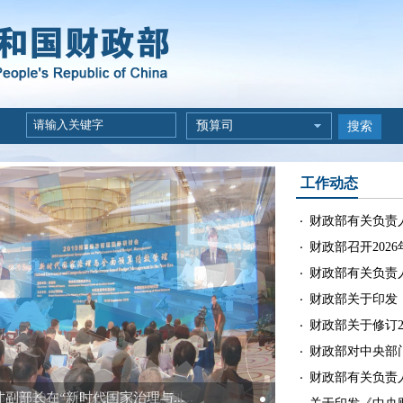
预算司
搜索
工作动态
财政部有关负责人
财政部召开202
财政部有关负责人
财政部关于印发《
财政部关于修订2
财政部对中央部门
财政部有关负责人
副部长在“新时代国家治理与...