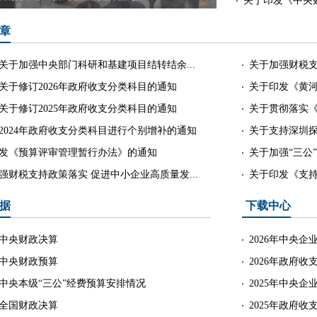
关于印发《中央财
章
关于加强中央部门科研和基建项目结转结余...
关于加强财税支
关于修订2026年政府收支分类科目的通知
关于印发《黄河
关于修订2025年政府收支分类科目的通知
关于贯彻落实《
2024年政府收支分类科目进行个别增补的通知
关于支持深圳探
发《预算评审管理暂行办法》的通知
关于加强“三公
强财税支持政策落实 促进中小企业高质量发...
关于印发《支持
据
下载中心
5年中央财政决算
2026年中央
6年中央财政预算
2026年政府收
6年中央本级“三公”经费预算安排情况
2025年中央
4年全国财政决算
2025年政府收