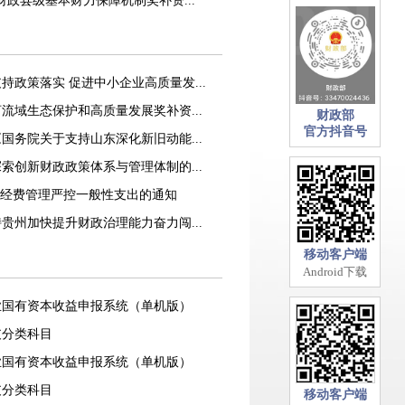
政县级基本财力保障机制奖补资...
持政策落实 促进中小企业高质量发...
流域生态保护和高质量发展奖补资...
财政部
官方抖音号
国务院关于支持山东深化新旧动能...
索创新财政政策体系与管理体制的...
”经费管理严控一般性支出的通知
贵州加快提升财政治理能力奋力闯...
移动客户端
Android下载
企业国有资本收益申报系统（单机版）
支分类科目
企业国有资本收益申报系统（单机版）
支分类科目
移动客户端