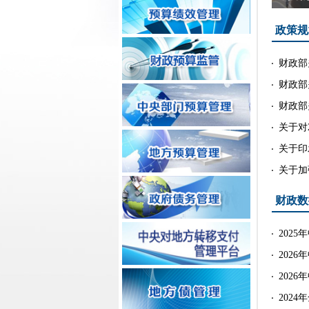
政策规
财政部
财政部
财政部
关于对
关于印
关于加
财政数
202
202
202
202