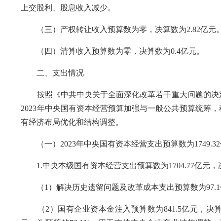
上交股利、股息收入减少。
（三）产权转让收入预算数为零，决算数为2.82亿元
（四）清算收入预算数为零，决算数为0.4亿元。
二、支出情况
按照《中共中央关于全面深化改革若干重大问题的决定
2023年中央国有资本经营预算加强与一般公共预算统筹
有经济布局优化和结构调整。
（一）2023年中央国有资本经营支出预算数为1749.32亿
1.中央本级国有资本经营支出预算数为1704.77亿元，决算
（1）解决历史遗留问题及改革成本支出预算数为97.1亿元
（2）国有企业资本金注入预算数为841.5亿元，决算数为