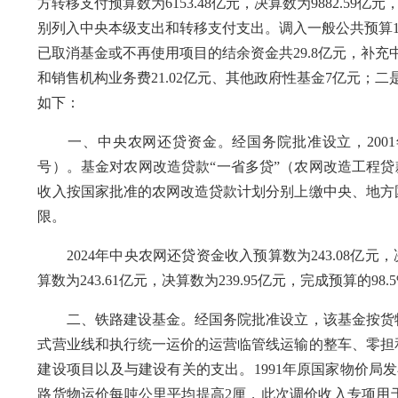
方转移支付预算数为6153.48亿元，决算数为9882.59
别列入中央本级支出和转移支付支出。调入一般公共预算15
已取消基金或不再使用项目的结余资金共29.8亿元，补充
和销售机构业务费21.02亿元、其他政府性基金7亿元；二
如下：
一、中央农网还贷资金。经国务院批准设立，2001年
号）。基金对农网改造贷款“一省多贷”（农网改造工程贷
收入按国家批准的农网改造贷款计划分别上缴中央、地方
限。
2024年中央农网还贷资金收入预算数为243.08亿元，决算
算数为243.61亿元，决算数为239.95亿元，完成预算的98.
二、铁路建设基金。经国务院批准设立，该基金按货物
式营业线和执行统一运价的运营临管线运输的整车、零担
建设项目以及与建设有关的支出。1991年原国家物价局发
路货物运价每吨公里平均提高2厘，此次调价收入专项用于