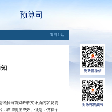
预算司
返回主站
通知
财政部微信
：
是缓解当前财政收支矛盾的客观需
财政部视频号
出，取得明显成效。但是，仍有个