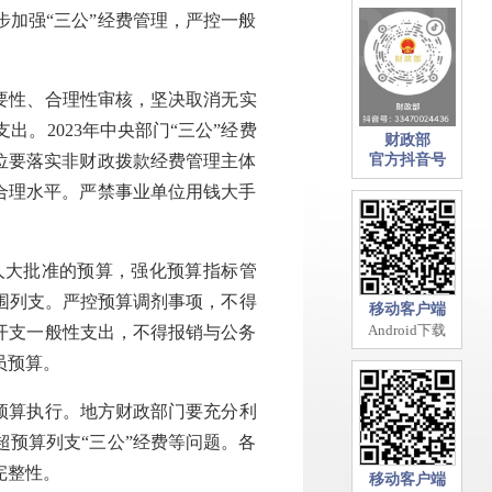
步加强“三公”经费管理，严控一般
要性、合理性审核，坚决取消无实
。2023年中央部门“三公”经费
财政部
单位要落实非财政拨款经费管理主体
官方抖音号
在合理水平。严禁事业单位用钱大手
人大批准的预算，强化预算指标管
围列支。严控预算调剂事项，不得
移动客户端
Android下载
开支一般性支出，不得报销与公务
员预算。
预算执行。地方财政部门要充分利
超预算列支“三公”经费等问题。各
完整性。
移动客户端