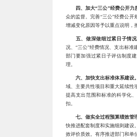
四、加大“三公”经费公开力
众的监督。完善“三公”经费公开
增减变化原因等予以重点说明，推
五、做深做细过紧日子情况
况、“三公”经费情况、支出标
部门要加强过紧日子评估制度建
理。
六、加快支出标准体系建设
域、主要共性项目和重大延续性
提高支出范围和标准的科学化、
扣。
七、做实全过程预算绩效管
快推进配套制度和实施细则建设
效评价质效。有序推进部门和单