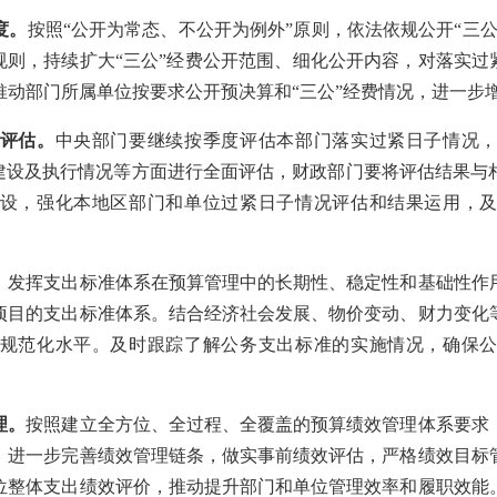
度。
按照“公开为常态、不公开为例外”原则，依法依规公开“三
规则，持续扩大“三公”经费公开范围、细化公开内容，对落实过
动部门所属单位按要求公开预决算和“三公”经费情况，进一步增
评估。
中央部门要继续按季度评估本部门落实过紧日子情况
准建设及执行情况等方面进行全面评估，财政部门要将评估结果与
设，强化本地区部门和单位过紧日子情况评估和结果运用，
。
发挥支出标准体系在预算管理中的长期性、稳定性和基础性作
项目的支出标准体系。结合经济社会发展、物价变动、财力变化
规范化水平。及时跟踪了解公务支出标准的实施情况，确保
理。
按照建立全方位、全过程、全覆盖的预算绩效管理体系要求
。进一步完善绩效管理链条，做实事前绩效评估，严格绩效目标
位整体支出绩效评价，推动提升部门和单位管理效率和履职效能