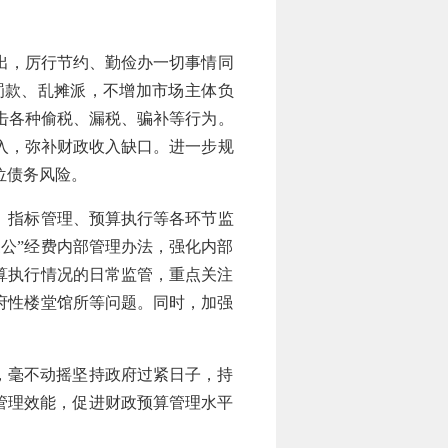
出，厉行节约、勤俭办一切事情同
罚款、乱摊派，不增加市场主体负
击各种偷税、漏税、骗补等行为。
入，弥补财政收入缺口。进一步规
位债务风险。
、指标管理、预算执行等各环节监
公”经费内部管理办法，强化内部
算执行情况的日常监管，重点关注
府性楼堂馆所等问题。同时，加强
，毫不动摇坚持政府过紧日子，持
升管理效能，促进财政预算管理水平