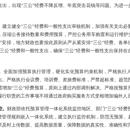
出，出现“三公”经费不降反增、年底突击花钱等问题。为进一
：
。
建立健全“三公”经费和一般性支出审核机制，加强有关支出必
压缩公务接待数量和费用预算，严控公务用车购置和运行维护支出
”安排，地方财政也要按此原则从严从紧安排“三公”经费。各
三公”经费和一般性支出，确保“三公”经费和一般性支出保持
。
全面加强预算执行管理，硬化实化预算约束机制，严格执行
出。严格执行会议费、培训费、差旅费标准，严禁超标准、超范
需增加“三公”经费预算，原则上通过内部调剂解决。严格按预算
履行职责的工作事项不得通过政府购买服务方式变相增加编外人
控。
财政部依托预算管理一体化系统监控地区、部门“三公”经费
费管理规则嵌入一体化系统，建立执行监控机制，防范无预算、
求及时上传数据、提高数据质量，保障数据的真实性、准确性和