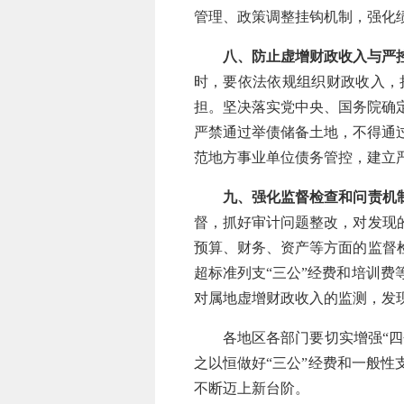
管理、政策调整挂钩机制，强化
八、防止虚增财政收入与严
时，要依法依规组织财政收入，
担。坚决落实党中央、国务院确
严禁通过举债储备土地，不得通
范地方事业单位债务管控，建立
九、强化监督检查和问责机
督，抓好审计问题整改，对发现
预算、财务、资产等方面的监督
超标准列支“三公”经费和培训
对属地虚增财政收入的监测，发
各地区各部门要切实增强“四个
之以恒做好“三公”经费和一般性
不断迈上新台阶。