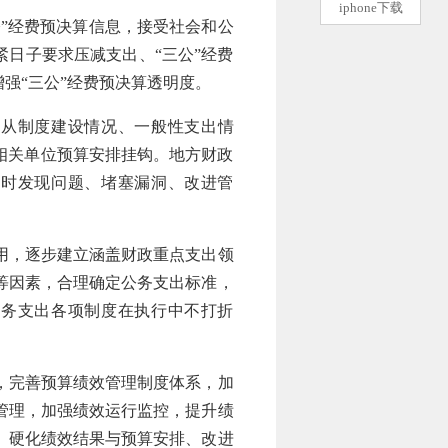
iphone下载
公”经费预决算信息，接受社会和公
紧日子要求压减支出、“三公”经费
强“三公”经费预决算透明度。
，从制度建设情况、一般性支出情
相关单位预算安排挂钩。地方财政
及时发现问题、堵塞漏洞、改进管
用，逐步建立涵盖财政重点支出领
等因素，合理确定公务支出标准，
公务支出各项制度在执行中不打折
，完善预算绩效管理制度体系，加
管理，加强绩效运行监控，提升绩
。硬化绩效结果与预算安排、改进