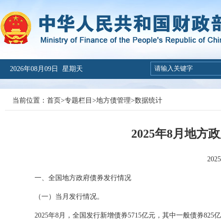
2026年08月09日 星期天
当前位置：
首页
>
专题栏目
>
地方债管理
>
数据统计
2025年8月地
20
一、全国地方政府债券发行情况
（一）当月发行情况。
2025年8月
，全国发行新增债券5715亿元，其中一般债券82
5
亿