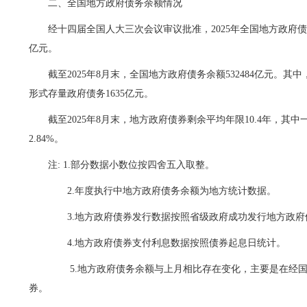
二、全国地方政府债务余额情况
经
十四届全国人大三次会议审议批准，2025年全国地方政府债务限额为
亿元。
截至
2025年8月
末，全国地方政府债务余额53248
4
亿
元
。
其中，
形式存量政府债务1635亿元。
截至
2025年8月
末，地方政府债券剩余平均年限
10.4
年，其中
2.8
4
%。
注: 1.部分数据小数位按四舍五入取整。
2.年度执行中地方政府债务余额为地方统计数据。
3.地方政府债券发行数据按照省级政府成功发行地方政府
4.地方政府债券支付利息数据按照债券起息日统计。
5.地方政府债务余额与上月相比存在变化，主要是
在经
券。