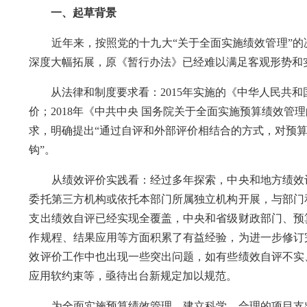
一、起草背景
近年来，按照党的十九大“关于全面实施绩效管理”的
深度大幅拓展，原《暂行办法》已经难以满足客观形势和
从法律和制度要求看：2015年实施的《中华人民共和
价；2018年《中共中央 国务院关于全面实施预算绩效
求，明确提出“通过自评和外部评价相结合的方式，对预
钩”。
从绩效评价实践看：经过多年探索，中央和地方绩效评
委托第三方机构或依托本部门所属独立机构开展，与部门和
支出绩效自评已经实现全覆盖，中央和省级财政部门、预
作规程、结果应用等方面积累了有益经验，为进一步修订
效评价工作中也出现一些突出问题，如有些绩效自评不实
应用软约束等，亟待出台新规定加以规范。
为全面实施预算绩效管理，建立科学、合理的项目支出