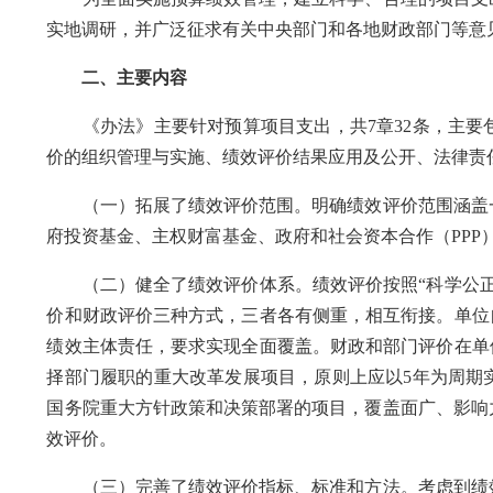
实地调研，并广泛征求有关中央部门和各地财政部门等意
二、主要内容
《办法》主要针对预算项目支出，共7章32条，主要
价的组织管理与实施、绩效评价结果应用及公开、法律责
（一）拓展了绩效评价范围。明确绩效评价范围涵盖一
府投资基金、主权财富基金、政府和社会资本合作（PP
（二）健全了绩效评价体系。绩效评价按照“科学公正
价和财政评价三种方式，三者各有侧重，相互衔接。单位
绩效主体责任，要求实现全面覆盖。财政和部门评价在单
择部门履职的重大改革发展项目，原则上应以5年为周期
国务院重大方针政策和决策部署的项目，覆盖面广、影响
效评价。
（三）完善了绩效评价指标、标准和方法。考虑到绩效