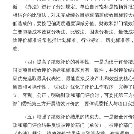
循，《办法》进行了分别规定。单位自评指标是指预算批
相结合的比较法，对未完成绩效目标或偏离绩效目标较大
低造成的，要按照偏离度适度调减分值。财政和部门绩效
主要包括成本效益分析法、比较法、因素分析法、最低成
效评价标准通常包括计划标准、行业标准、历史标准等
准。
（四）提高了绩效评价的科学性。一是为便于评价结果
同类项目绩效评价指标和标准应具有一致性，并对评价结
应优先选取最具代表性、最能直接反映产出和效益的核心
质量和可操作性，《办法》优化了评价工作程序，完善了
立、客观、公正，明确财政和部门评价时，可委托第三方
部门委托第三方开展绩效评价的，要体现委托人与项目实
（五）增强了绩效评价结果的约束力。一是健全评价结
政和部门评价结果反馈被评价部门（单位）、被评价部门
《办法》规定，绩效评价结果应与预算安排、政策调整、